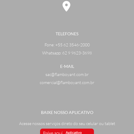
TELEFONES
Fone:
+55 62 3546-2000
Whatsapp: 62 9 9623-3698
E-MAIL
sac@flamboyant.com.br
comercial@flamboyant.com.br
BAIXE NOSSO APLICATIVO
Acesse nossos serviços direto do seu celular ou tablet