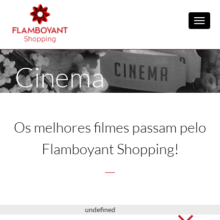
Toggl
Cinema
Os melhores filmes passam pelo
Flamboyant Shopping!
undefined