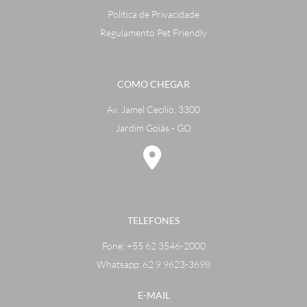
Política de Privacidade
Regulamento Pet Friendly
COMO CHEGAR
Av. Jamel Cecílio, 3300
Jardim Goiás - GO
TELEFONES
Fone:
+55 62 3546-2000
Whatsapp: 62 9 9623-3698
E-MAIL