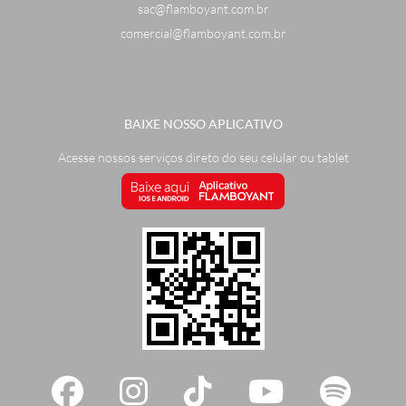
sac@flamboyant.com.br
comercial@flamboyant.com.br
BAIXE NOSSO APLICATIVO
Acesse nossos serviços direto do seu celular ou tablet