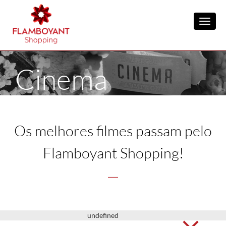
Toggl
Cinema
Os melhores filmes passam pelo
Flamboyant Shopping!
undefined