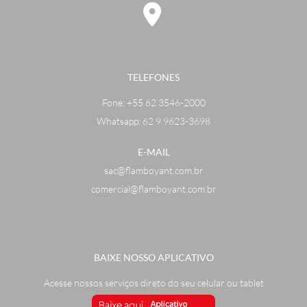
TELEFONES
Fone:
+55 62 3546-2000
Whatsapp: 62 9 9623-3698
E-MAIL
sac@flamboyant.com.br
comercial@flamboyant.com.br
BAIXE NOSSO APLICATIVO
Acesse nossos serviços direto do seu celular ou tablet